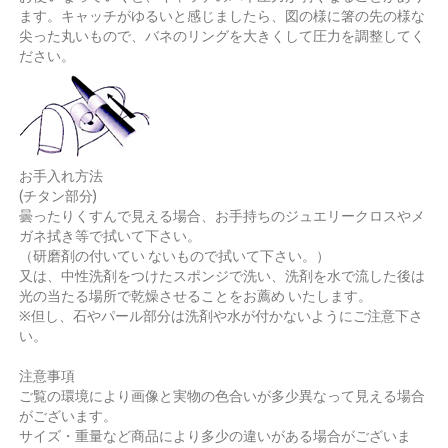
ます。キャッチがゆるいと感じましたら、図の様に箸の先の様な
尖った丸いもので、バネのリングを大きくして圧力を調整してく
ださい。
お手入れ方法
(チタン部分)
曇ったりくすんで見える場合、お手持ちのジュエリークロスやメ
ガネ拭き等で拭いて下さい。
（研磨剤の付いてい ないもので拭いて下さい。）
又は、中性洗剤をつけたスポンジで洗い、洗剤を水で流した後は
光の当たる場所で乾燥させることをお薦め いたします。
※但し、石やパール部分は洗剤や水が付かないようにご注意下さ
い。
注意事項
ご覧の環境により画像と実物の色合いが多少異なって見える場合
がございます。
サイズ・重量など商品により多少の違いがある場合がございま